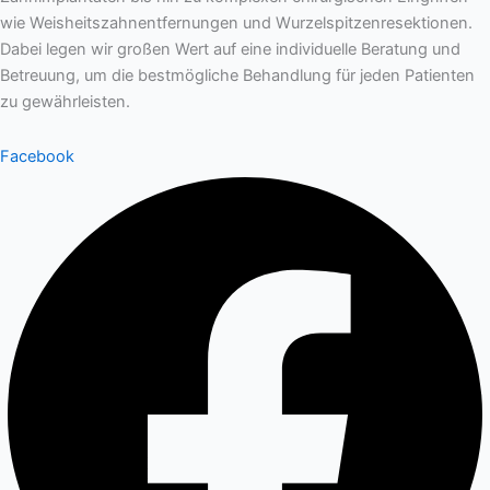
wie Weisheitszahnentfernungen und Wurzelspitzenresektionen.
Dabei legen wir großen Wert auf eine individuelle Beratung und
Betreuung, um die bestmögliche Behandlung für jeden Patienten
zu gewährleisten.
Facebook