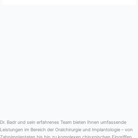
Dr. Badr und sein erfahrenes Team bieten Ihnen umfassende
Leistungen im Bereich der Oralchirurgie und Implantologie – von
Zahnimplantaten bis hin zu komplexen chirurgischen Eingriffen