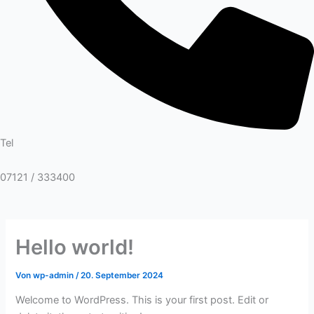
Tel
07121 / 333400
Hello world!
Von
wp-admin
/
20. September 2024
Welcome to WordPress. This is your first post. Edit or